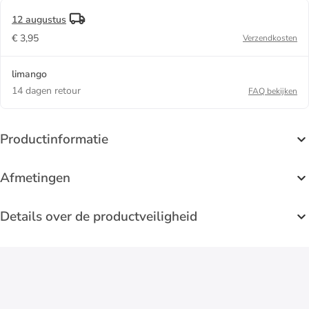
12 augustus
€ 3,95
Verzendkosten
limango
14 dagen retour
FAQ bekijken
Productinformatie
Afmetingen
Details over de productveiligheid