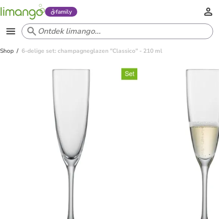
family
Shop
6-delige set: champagneglazen "Classico" - 210 ml