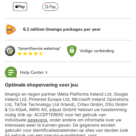
6.2 million limango packages per year
Veilige verbinding
Help Center
limango
Veilig winkelen
Klantenservice
Shop