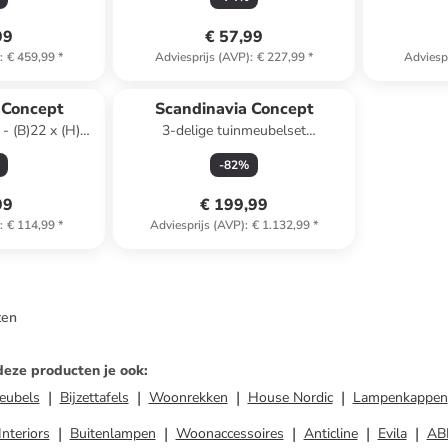
99
€ 57,99
)
:
€ 459,99
*
Adviesprijs (AVP)
:
€ 227,99
*
Adviesp
 Concept
Scandinavia Concept
- (B)22 x (H)53
3-delige tuinmeubelset
lichtbruin/beige
-
82
%
99
€ 199,99
)
:
€ 114,99
*
Adviesprijs (AVP)
:
€ 1.132,99
*
ten
deze producten je ook
:
eubels
Bijzettafels
Woonrekken
House Nordic
Lampenkappen
Interiors
Buitenlampen
Woonaccessoires
Anticline
Evila
AB