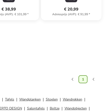
€ 38,99
€ 20,99
rijs (AVP)
:
€ 101,99
*
Adviesprijs (AVP)
:
€ 91,99
*
1
Tafels
Wandplanken
Stoelen
Wandrekken
ERTO DESIGN
Salontafels
Boltze
Wandobjecten