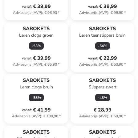
€ 39,99
€ 38,99
vanaf
:
vanaf
:
Adviesprijs (AVP)
:
€ 96,90
*
Adviesprijs (AVP)
:
€ 96,90
*
SABOKETS
SABOKETS
Leren clogs groen
Leren teenslippers bruin
-
53
%
-
54
%
€ 39,99
€ 22,99
vanaf
:
vanaf
:
Adviesprijs (AVP)
:
€ 85,90
*
Adviesprijs (AVP)
:
€ 50,90
*
SABOKETS
SABOKETS
Leren clogs bruin
Slippers zwart
-
58
%
-
43
%
€ 41,99
€ 28,99
vanaf
:
Adviesprijs (AVP)
:
€ 100,90
*
Adviesprijs (AVP)
:
€ 50,90
*
SABOKETS
SABOKETS