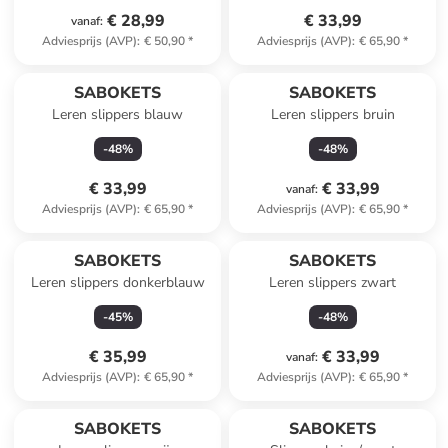
€ 28,99
€ 33,99
vanaf
:
Adviesprijs (AVP)
:
€ 50,90
*
Adviesprijs (AVP)
:
€ 65,90
*
SABOKETS
SABOKETS
Leren slippers blauw
Leren slippers bruin
-
48
%
-
48
%
€ 33,99
€ 33,99
vanaf
:
Adviesprijs (AVP)
:
€ 65,90
*
Adviesprijs (AVP)
:
€ 65,90
*
SABOKETS
SABOKETS
Leren slippers donkerblauw
Leren slippers zwart
-
45
%
-
48
%
€ 35,99
€ 33,99
vanaf
:
Adviesprijs (AVP)
:
€ 65,90
*
Adviesprijs (AVP)
:
€ 65,90
*
SABOKETS
SABOKETS