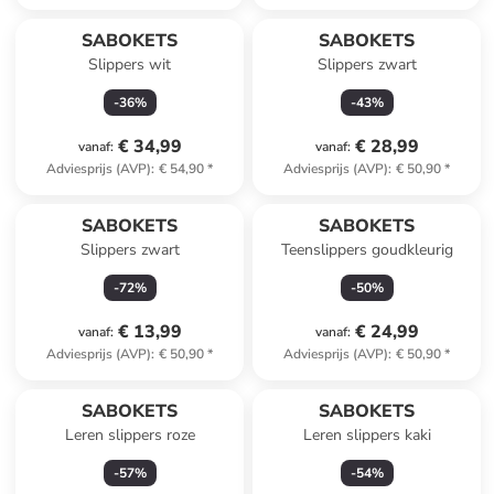
SABOKETS
SABOKETS
Slippers wit
Slippers zwart
-
36
%
-
43
%
€ 34,99
€ 28,99
vanaf
:
vanaf
:
Adviesprijs (AVP)
:
€ 54,90
*
Adviesprijs (AVP)
:
€ 50,90
*
SABOKETS
SABOKETS
Slippers zwart
Teenslippers goudkleurig
-
72
%
-
50
%
€ 13,99
€ 24,99
vanaf
:
vanaf
:
Adviesprijs (AVP)
:
€ 50,90
*
Adviesprijs (AVP)
:
€ 50,90
*
SABOKETS
SABOKETS
Leren slippers roze
Leren slippers kaki
-
57
%
-
54
%