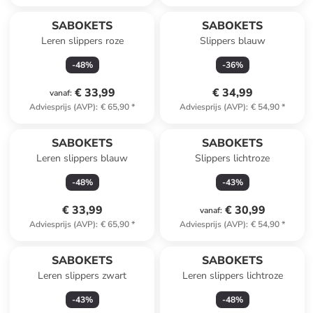
SABOKETS
SABOKETS
Leren slippers roze
Slippers blauw
-
48
%
-
36
%
€ 33,99
€ 34,99
vanaf
:
Adviesprijs (AVP)
:
€ 65,90
*
Adviesprijs (AVP)
:
€ 54,90
*
SABOKETS
SABOKETS
Leren slippers blauw
Slippers lichtroze
-
48
%
-
43
%
€ 33,99
€ 30,99
vanaf
:
Adviesprijs (AVP)
:
€ 65,90
*
Adviesprijs (AVP)
:
€ 54,90
*
SABOKETS
SABOKETS
Leren slippers zwart
Leren slippers lichtroze
-
43
%
-
48
%