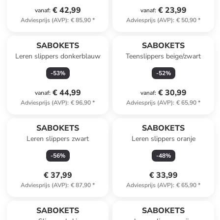
€ 42,99
€ 23,99
vanaf
:
vanaf
:
Adviesprijs (AVP)
:
€ 85,90
*
Adviesprijs (AVP)
:
€ 50,90
*
SABOKETS
SABOKETS
Leren slippers donkerblauw
Teenslippers beige/zwart
-
53
%
-
52
%
€ 44,99
€ 30,99
vanaf
:
vanaf
:
Adviesprijs (AVP)
:
€ 96,90
*
Adviesprijs (AVP)
:
€ 65,90
*
SABOKETS
SABOKETS
Leren slippers zwart
Leren slippers oranje
-
56
%
-
48
%
€ 37,99
€ 33,99
Adviesprijs (AVP)
:
€ 87,90
*
Adviesprijs (AVP)
:
€ 65,90
*
SABOKETS
SABOKETS