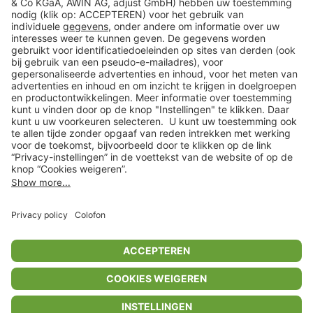
Klantenservice
Shop
Acties
limango.de
limango.pl
* Op basis van de adviesprijs van de fabrikant
** Alle prijsopgaven zijn inclusief belasting en exclusief verzendkosten
ᵃ Bij een minimale bestelwaarde van €15.