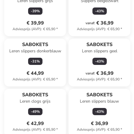
Leren slippers grijs
Slippers beige/zwart
-
39
%
-
43
%
€ 39,99
€ 36,99
vanaf
:
Adviesprijs (AVP)
:
€ 65,90
*
Adviesprijs (AVP)
:
€ 65,90
*
SABOKETS
SABOKETS
Leren slippers donkerblauw
Leren slippers geel
-
31
%
-
43
%
€ 44,99
€ 36,99
vanaf
:
Adviesprijs (AVP)
:
€ 65,90
*
Adviesprijs (AVP)
:
€ 65,90
*
SABOKETS
SABOKETS
Leren clogs grijs
Leren slippers blauw
-
49
%
-
43
%
€ 42,99
€ 36,99
Adviesprijs (AVP)
:
€ 85,90
*
Adviesprijs (AVP)
:
€ 65,90
*