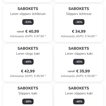
SABOKETS
SABOKETS
Leren slippers lichtbruin
Slippers lichtroze
-
53
%
-
36
%
€ 40,99
€ 34,99
vanaf
:
Adviesprijs (AVP)
:
€ 87,90
*
Adviesprijs (AVP)
:
€ 54,90
*
SABOKETS
SABOKETS
Leren clogs kaki
Leren slippers kaki
-
49
%
-
45
%
€ 42,99
€ 35,99
vanaf
:
Adviesprijs (AVP)
:
€ 85,90
*
Adviesprijs (AVP)
:
€ 65,90
*
SABOKETS
SABOKETS
Slippers kaki
Leren slippers kaki
-
38
%
-
48
%