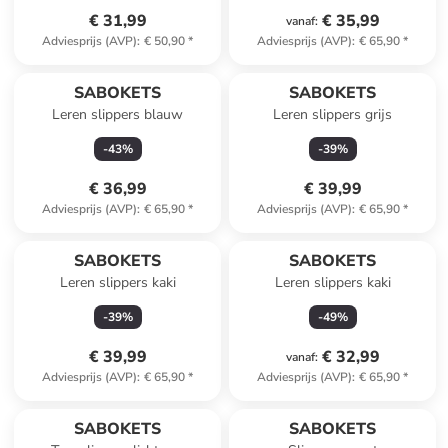
€ 31,99
€ 35,99
vanaf
:
Adviesprijs (AVP)
:
€ 50,90
*
Adviesprijs (AVP)
:
€ 65,90
*
Reeds in een ander winkelwagentje
SABOKETS
SABOKETS
Leren slippers blauw
Leren slippers grijs
-
43
%
-
39
%
€ 36,99
€ 39,99
Adviesprijs (AVP)
:
€ 65,90
*
Adviesprijs (AVP)
:
€ 65,90
*
SABOKETS
SABOKETS
Leren slippers kaki
Leren slippers kaki
-
39
%
-
49
%
€ 39,99
€ 32,99
vanaf
:
Adviesprijs (AVP)
:
€ 65,90
*
Adviesprijs (AVP)
:
€ 65,90
*
SABOKETS
SABOKETS