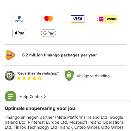
6.2 million limango packages per year
Veilige verbinding
Help Center
limango
Veilig winkelen