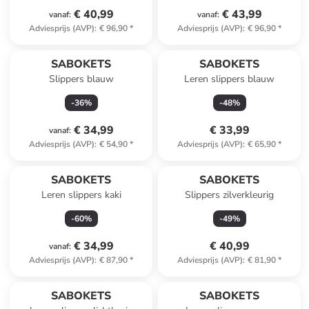
€ 40,99
€ 43,99
vanaf
:
vanaf
:
Adviesprijs (AVP)
:
€ 96,90
*
Adviesprijs (AVP)
:
€ 96,90
*
SABOKETS
SABOKETS
Slippers blauw
Leren slippers blauw
-
36
%
-
48
%
€ 34,99
€ 33,99
vanaf
:
Adviesprijs (AVP)
:
€ 54,90
*
Adviesprijs (AVP)
:
€ 65,90
*
SABOKETS
SABOKETS
Leren slippers kaki
Slippers zilverkleurig
-
60
%
-
49
%
€ 34,99
€ 40,99
vanaf
:
Adviesprijs (AVP)
:
€ 87,90
*
Adviesprijs (AVP)
:
€ 81,90
*
SABOKETS
SABOKETS