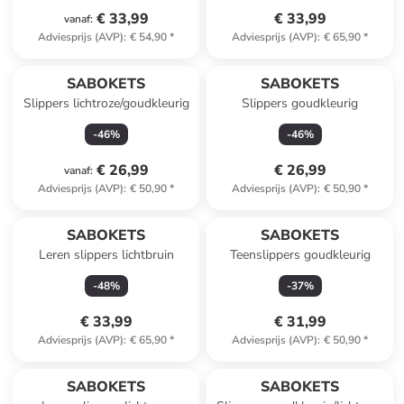
€ 33,99
€ 33,99
vanaf
:
Adviesprijs (AVP)
:
€ 54,90
*
Adviesprijs (AVP)
:
€ 65,90
*
SABOKETS
SABOKETS
Slippers lichtroze/goudkleurig
Slippers goudkleurig
-
46
%
-
46
%
€ 26,99
€ 26,99
vanaf
:
Adviesprijs (AVP)
:
€ 50,90
*
Adviesprijs (AVP)
:
€ 50,90
*
SABOKETS
SABOKETS
Leren slippers lichtbruin
Teenslippers goudkleurig
-
48
%
-
37
%
€ 33,99
€ 31,99
Adviesprijs (AVP)
:
€ 65,90
*
Adviesprijs (AVP)
:
€ 50,90
*
SABOKETS
SABOKETS