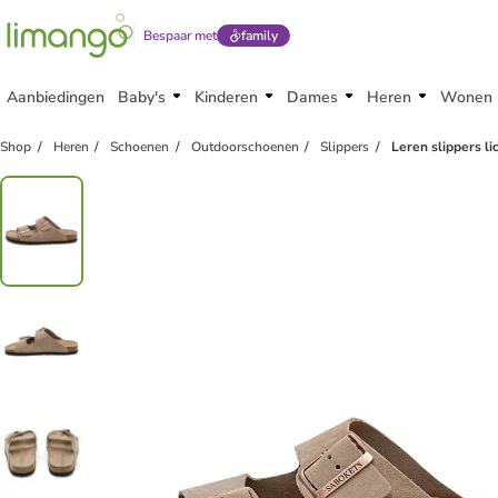
Bespaar met
family
Aanbiedingen
Baby's
Kinderen
Dames
Heren
Wonen
Shop
Heren
Schoenen
Outdoorschoenen
Slippers
Leren slippers li