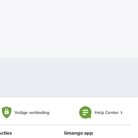
Veilige verbinding
Help Center
cties
limango app