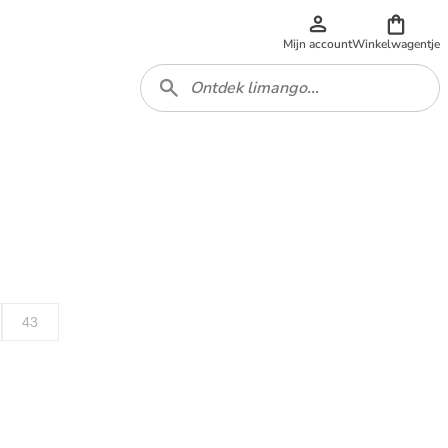
Mijn account
Winkelwagentje
43