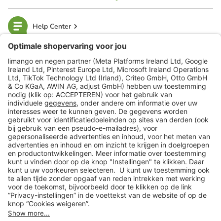
Help Center
limango
Veilig winkelen
Klantenservice
Shop
Acties