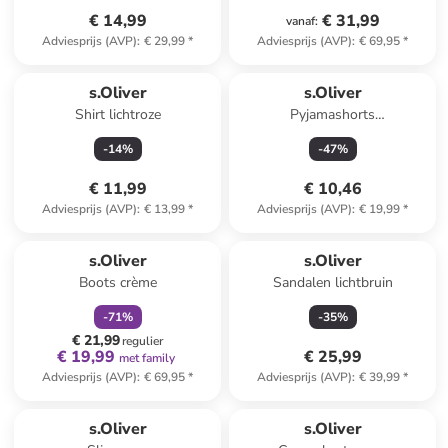
€ 14,99
€ 31,99
vanaf
:
Adviesprijs (AVP)
:
€ 29,99
*
Adviesprijs (AVP)
:
€ 69,95
*
s.Oliver
s.Oliver
Shirt lichtroze
Pyjamashorts
grijs/paars/lichtroze
-
14
%
-
47
%
€ 11,99
€ 10,46
Adviesprijs (AVP)
:
€ 13,99
*
Adviesprijs (AVP)
:
€ 19,99
*
family
korting
s.Oliver
s.Oliver
Boots crème
Sandalen lichtbruin
-
71
%
-
35
%
€ 21,99
regulier
€ 19,99
€ 25,99
met family
Adviesprijs (AVP)
:
€ 69,95
*
Adviesprijs (AVP)
:
€ 39,99
*
s.Oliver
s.Oliver