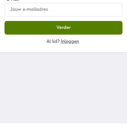
Verder
Al lid?
Inloggen