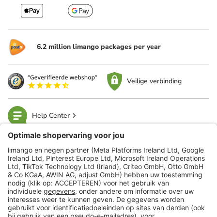
6.2 million limango packages per year
Veilige verbinding
Help Center
limango
Veilig winkelen
Klantenservice
Shop