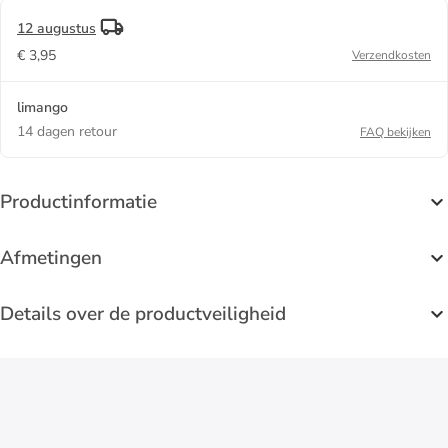
12 augustus
€ 3,95
Verzendkosten
limango
14 dagen retour
FAQ bekijken
Productinformatie
Afmetingen
Details over de productveiligheid