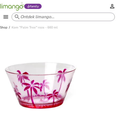
family
Shop
Kom "Palm Tree" roze - 660 ml