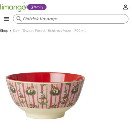
family
Shop
Kom "Sweet Forest" lichtroze/roze - 700 ml