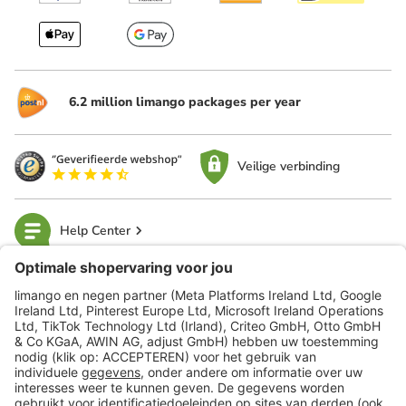
6.2 million limango packages per year
Veilige verbinding
Help Center
limango
Veilig winkelen
Klantenservice