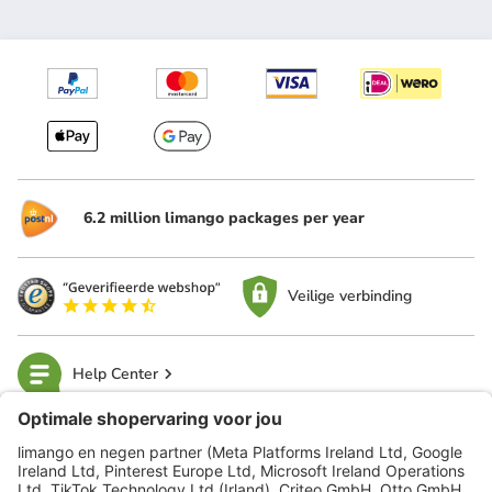
6.2 million limango packages per year
Veilige verbinding
Help Center
limango