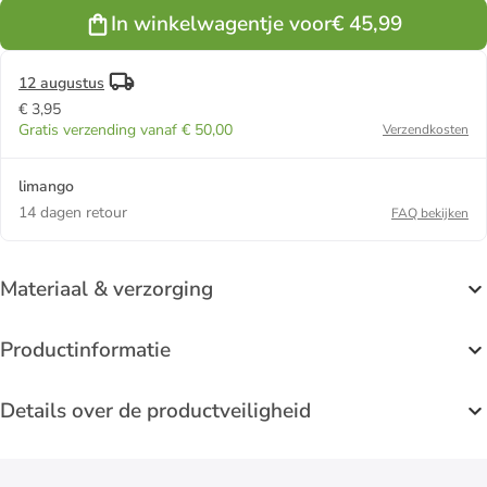
In winkelwagentje voor
€ 45,99
12 augustus
€ 3,95
Gratis verzending vanaf € 50,00
Verzendkosten
limango
14 dagen retour
FAQ bekijken
Materiaal & verzorging
Productinformatie
Details over de productveiligheid