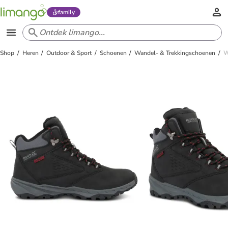
family
Shop
Heren
Outdoor & Sport
Schoenen
Wandel- & Trekkingschoenen
W