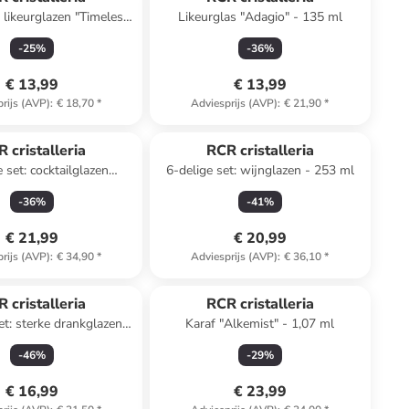
: likeurglazen "Timeless"
Likeurglas "Adagio" - 135 ml
- 80 ml
-
25
%
-
36
%
€ 13,99
€ 13,99
rijs (AVP)
:
€ 18,70
*
Adviesprijs (AVP)
:
€ 21,90
*
 cristalleria
RCR cristalleria
 set: cocktailglazen
6-delige set: wijnglazen - 253 ml
eless" - 370 ml
-
36
%
-
41
%
€ 21,99
€ 20,99
rijs (AVP)
:
€ 34,90
*
Adviesprijs (AVP)
:
€ 36,10
*
 cristalleria
RCR cristalleria
et: sterke drankglazen
Karaf "Alkemist" - 1,07 ml
nvino" - 110 ml
-
46
%
-
29
%
€ 16,99
€ 23,99