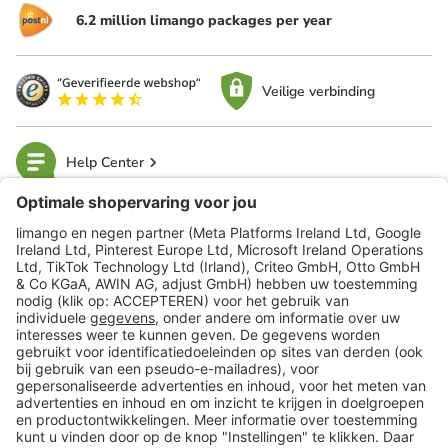
6.2 million limango packages per year
Veilige verbinding
Help Center
limango
Veilig winkelen
Klantenservice
Shop
Acties