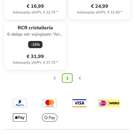
€ 16,99
€ 24,99
Adviesprijs (AVP)
:
€ 22,70
*
Adviesprijs (AVP)
:
€ 31,50
*
RCR cristalleria
6-delige set: wijnglazen "Aria"
- 460 ml
-
15
%
€ 31,99
Adviesprijs (AVP)
:
€ 37,70
*
1