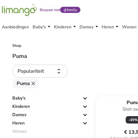
Bespaar met
family
Aanbiedingen
Baby's
Kinderen
Dames
Heren
Wonen
Shop
Puma
Populariteit
Puma
Baby's
Pum
Kinderen
Shirt zw
Dames
-
49
%
Heren
Wonen
€ 13,