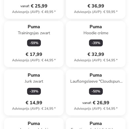
€ 25,99
€ 36,99
vanaf
:
Adviesprijs (AVP)
:
€ 49,95
*
Adviesprijs (AVP)
:
€ 59,95
*
Puma
Puma
Trainingsjas zwart
Hoodie crème
-
59
%
-
39
%
€ 17,99
€ 32,99
Adviesprijs (AVP)
:
€ 44,95
*
Adviesprijs (AVP)
:
€ 54,95
*
Puma
Puma
Jurk zwart
Lauflongsleeve "Cloudspun"
blauw
-
39
%
-
50
%
€ 14,99
€ 26,99
vanaf
:
Adviesprijs (AVP)
:
€ 24,95
*
Adviesprijs (AVP)
:
€ 54,95
*
Puma
Puma