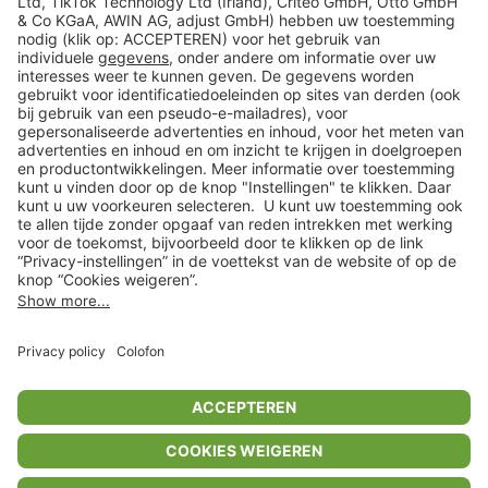
Veilig winkelen
Klantenservice
Shop
Acties
limango.de
limango.pl
* Op basis van de adviesprijs van de fabrikant
** Alle prijsopgaven zijn inclusief belasting en exclusief verzendkosten