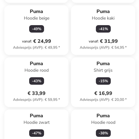
Puma
Puma
Hoodie beige
Hoodie kaki
-
49
%
-
41
%
€ 24,99
€ 31,99
vanaf
:
vanaf
:
Adviesprijs (AVP)
:
€ 49,95
*
Adviesprijs (AVP)
:
€ 54,95
*
Puma
Puma
Hoodie rood
Shirt grijs
-
43
%
-
15
%
€ 33,99
€ 16,99
Adviesprijs (AVP)
:
€ 59,95
*
Adviesprijs (AVP)
:
€ 20,00
*
Puma
Puma
Hoodie zwart
Hoodie rood
-
47
%
-
38
%