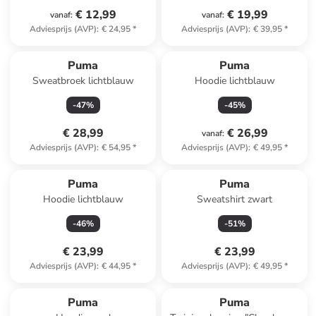
€ 12,99
€ 19,99
vanaf
:
vanaf
:
Adviesprijs (AVP)
:
€ 24,95
*
Adviesprijs (AVP)
:
€ 39,95
*
Puma
Puma
Sweatbroek lichtblauw
Hoodie lichtblauw
-
47
%
-
45
%
€ 28,99
€ 26,99
vanaf
:
Adviesprijs (AVP)
:
€ 54,95
*
Adviesprijs (AVP)
:
€ 49,95
*
Puma
Puma
Hoodie lichtblauw
Sweatshirt zwart
-
46
%
-
51
%
€ 23,99
€ 23,99
Adviesprijs (AVP)
:
€ 44,95
*
Adviesprijs (AVP)
:
€ 49,95
*
Puma
Puma