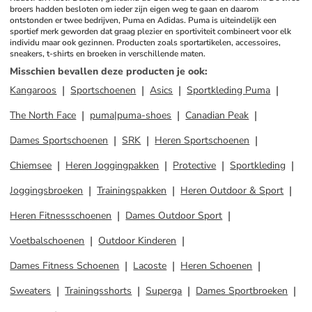
broers hadden besloten om ieder zijn eigen weg te gaan en daarom 
ontstonden er twee bedrijven, Puma en Adidas. Puma is uiteindelijk een 
sportief merk geworden dat graag plezier en sportiviteit combineert voor elk 
individu maar ook gezinnen. Producten zoals sportartikelen, accessoires, 
sneakers, t-shirts en broeken in verschillende maten.
Misschien bevallen deze producten je ook
:
Kangaroos
Sportschoenen
Asics
Sportkleding Puma
The North Face
puma|puma-shoes
Canadian Peak
Dames Sportschoenen
SRK
Heren Sportschoenen
Chiemsee
Heren Joggingpakken
Protective
Sportkleding
Joggingsbroeken
Trainingspakken
Heren Outdoor & Sport
Heren Fitnessschoenen
Dames Outdoor Sport
Voetbalschoenen
Outdoor Kinderen
Dames Fitness Schoenen
Lacoste
Heren Schoenen
Sweaters
Trainingsshorts
Superga
Dames Sportbroeken