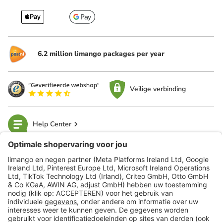
6.2 million limango packages per year
Veilige verbinding
Help Center
limango
Veilig winkelen
Klantenservice