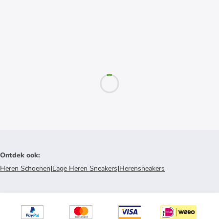
Ontdek ook
:
Heren Schoenen
|
Lage Heren Sneakers
|
Herensneakers