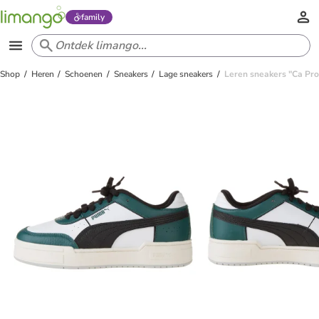
family
Shop
Heren
Schoenen
Sneakers
Lage sneakers
Leren sneakers "Ca Pro