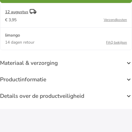
12 augustus
€ 3,95
Verzendkosten
limango
14 dagen retour
FAQ bekijken
Materiaal & verzorging
Productinformatie
Details over de productveiligheid