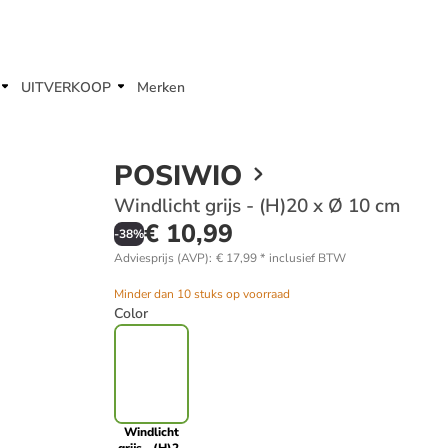
UITVERKOOP
Merken
POSIWIO
Windlicht grijs - (H)20 x Ø 10 cm
€ 10,99
-
38
%
Adviesprijs (AVP)
:
€ 17,99
*
inclusief BTW
Minder dan 10 stuks op voorraad
Color
Windlicht