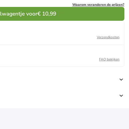
Waarom veranderen de prijzen?
elwagentje voor
€ 10,99
Verzendkosten
FAQ bekijken