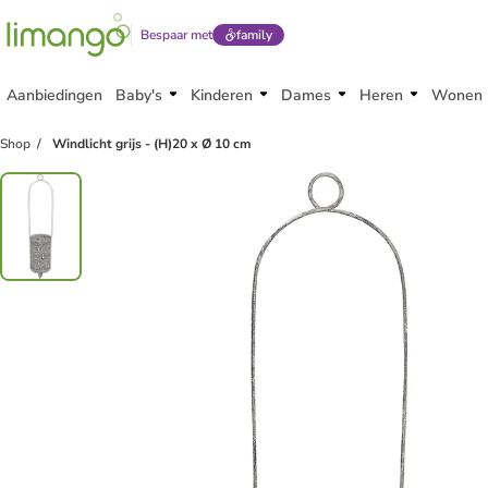
Bespaar met
family
Aanbiedingen
Baby's
Kinderen
Dames
Heren
Wonen
Shop
Windlicht grijs - (H)20 x Ø 10 cm