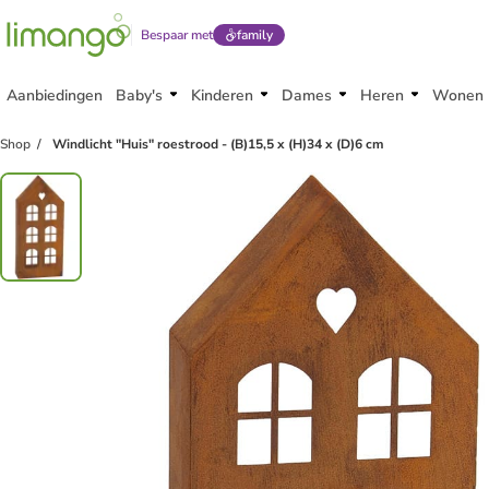
Bespaar met
family
Aanbiedingen
Baby's
Kinderen
Dames
Heren
Wonen
Shop
Windlicht "Huis" roestrood - (B)15,5 x (H)34 x (D)6 cm