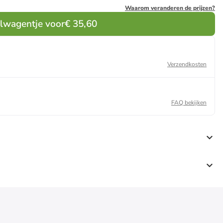
Waarom veranderen de prijzen?
elwagentje voor
€ 35,60
Verzendkosten
FAQ bekijken