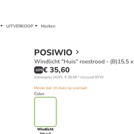
UITVERKOOP
Merken
POSIWIO
Windlicht "Huis" roestrood - (B)15,5 x
€ 35,60
-
10
%
Adviesprijs (AVP)
:
€ 39,99
*
inclusief BTW
Minder dan 10 stuks op voorraad
Color
Windlicht