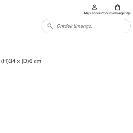
Mijn account
Winkelwagentje
 (H)34 x (D)6 cm