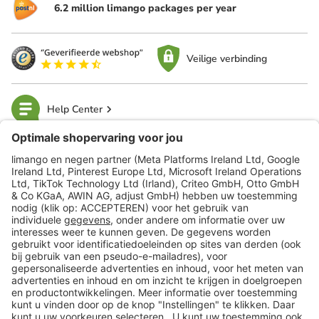
6.2 million limango packages per year
Veilige verbinding
Help Center
limango
Veilig winkelen
Klantenservice
Shop
Acties