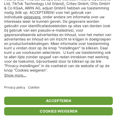
Veilig winkelen
Klantenservice
Shop
Acties
limango.de
limango.pl
* Op basis van de adviesprijs van de fabrikant