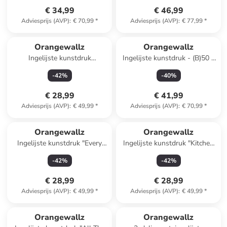
€ 34,99
€ 46,99
Adviesprijs (AVP)
:
€ 70,99
*
Adviesprijs (AVP)
:
€ 77,99
*
Orangewallz
Orangewallz
Ingelijste kunstdruk
Ingelijste kunstdruk - (B)50 x
"Lieblings"
(H)70 cm
-
42
%
-
40
%
€ 28,99
€ 41,99
Adviesprijs (AVP)
:
€ 49,99
*
Adviesprijs (AVP)
:
€ 70,99
*
Orangewallz
Orangewallz
Ingelijste kunstdruk "Every
Ingelijste kunstdruk "Kitchen
Summer" - (B)40 x (H)50 cm
Rules"
-
42
%
-
42
%
€ 28,99
€ 28,99
Adviesprijs (AVP)
:
€ 49,99
*
Adviesprijs (AVP)
:
€ 49,99
*
Orangewallz
Orangewallz