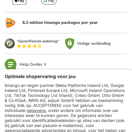
6.2 million limango packages per year
Veilige verbinding
Help Center
limango
Veilig winkelen
Klantenservice
Shop