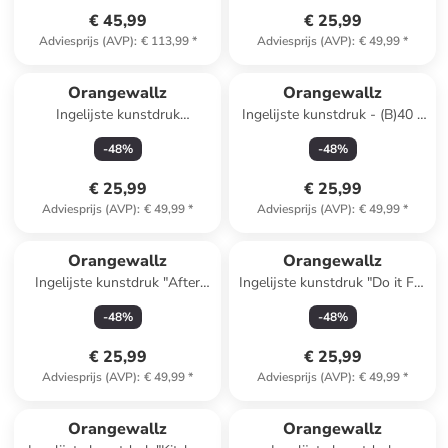
€ 45,99
€ 25,99
Adviesprijs (AVP)
:
€ 113,99
*
Adviesprijs (AVP)
:
€ 49,99
*
Orangewallz
Orangewallz
Ingelijste kunstdruk
Ingelijste kunstdruk - (B)40 x
"Lieblings"
(H)50 cm
-
48
%
-
48
%
€ 25,99
€ 25,99
Adviesprijs (AVP)
:
€ 49,99
*
Adviesprijs (AVP)
:
€ 49,99
*
Orangewallz
Orangewallz
Ingelijste kunstdruk "After
Ingelijste kunstdruk "Do it For
Swimming"
the Plot" - (B)40 x (H)50 cm
-
48
%
-
48
%
€ 25,99
€ 25,99
Adviesprijs (AVP)
:
€ 49,99
*
Adviesprijs (AVP)
:
€ 49,99
*
Orangewallz
Orangewallz