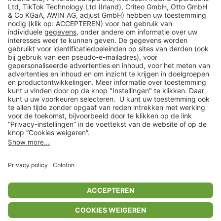
Veilig winkelen
Klantenservice
Shop
Acties
limango.de
limango.pl
* Op basis van de adviesprijs van de fabrikant