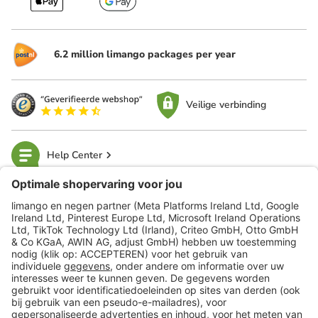
6.2 million limango packages per year
Veilige verbinding
Help Center
limango
Veilig winkelen
Klantenservice
Shop