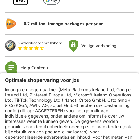
6.2 million limango packages per year
Veilige verbinding
Help Center
limango
Veilig winkelen
Klantenservice
Shop