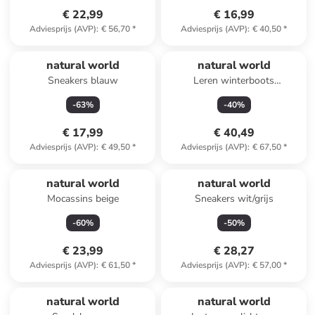
€ 22,99
€ 16,99
Adviesprijs (AVP)
:
€ 56,70
*
Adviesprijs (AVP)
:
€ 40,50
*
natural world
natural world
Sneakers blauw
Leren winterboots
zilverkleurig
-
63
%
-
40
%
€ 17,99
€ 40,49
Adviesprijs (AVP)
:
€ 49,50
*
Adviesprijs (AVP)
:
€ 67,50
*
natural world
natural world
Mocassins beige
Sneakers wit/grijs
-
60
%
-
50
%
€ 23,99
€ 28,27
Adviesprijs (AVP)
:
€ 61,50
*
Adviesprijs (AVP)
:
€ 57,00
*
natural world
natural world