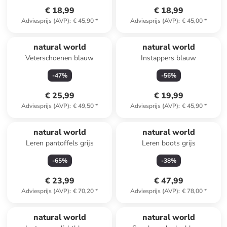
€ 18,99
€ 18,99
Adviesprijs (AVP)
:
€ 45,90
*
Adviesprijs (AVP)
:
€ 45,00
*
natural world
natural world
Veterschoenen blauw
Instappers blauw
-
47
%
-
56
%
€ 25,99
€ 19,99
Adviesprijs (AVP)
:
€ 49,50
*
Adviesprijs (AVP)
:
€ 45,90
*
natural world
natural world
Leren pantoffels grijs
Leren boots grijs
-
65
%
-
38
%
€ 23,99
€ 47,99
Adviesprijs (AVP)
:
€ 70,20
*
Adviesprijs (AVP)
:
€ 78,00
*
natural world
natural world