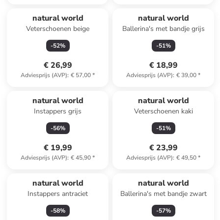
natural world
natural world
Veterschoenen beige
Ballerina's met bandje grijs
-
52
%
-
51
%
€ 26,99
€ 18,99
Adviesprijs (AVP)
:
€ 57,00
*
Adviesprijs (AVP)
:
€ 39,00
*
natural world
natural world
Instappers grijs
Veterschoenen kaki
-
56
%
-
51
%
€ 19,99
€ 23,99
Adviesprijs (AVP)
:
€ 45,90
*
Adviesprijs (AVP)
:
€ 49,50
*
natural world
natural world
Instappers antraciet
Ballerina's met bandje zwart
-
58
%
-
57
%