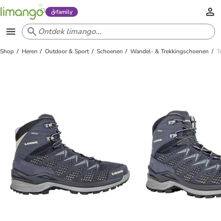
family
Shop
Heren
Outdoor & Sport
Schoenen
Wandel- & Trekkingschoenen
T