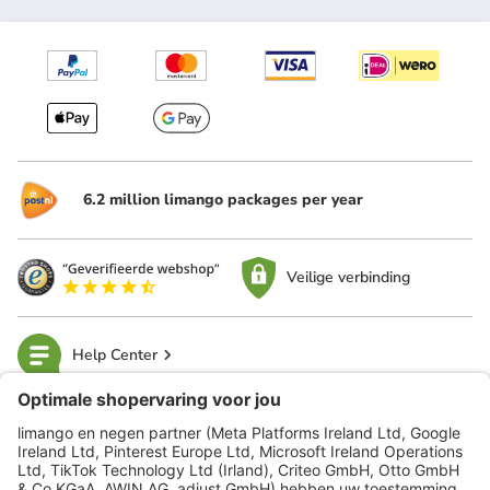
6.2 million limango packages per year
Veilige verbinding
Help Center
limango
Veilig winkelen