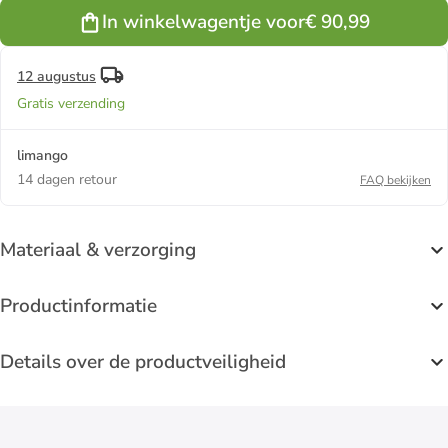
In winkelwagentje voor
€ 90,99
12 augustus
Gratis verzending
limango
14 dagen retour
FAQ bekijken
Materiaal & verzorging
Productinformatie
Details over de productveiligheid