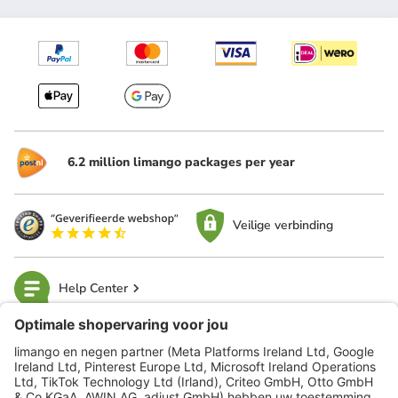
6.2 million limango packages per year
Veilige verbinding
Help Center
limango
Veilig winkelen