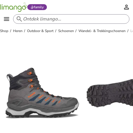
family
Shop
Heren
Outdoor & Sport
Schoenen
Wandel- & Trekkingschoenen
L