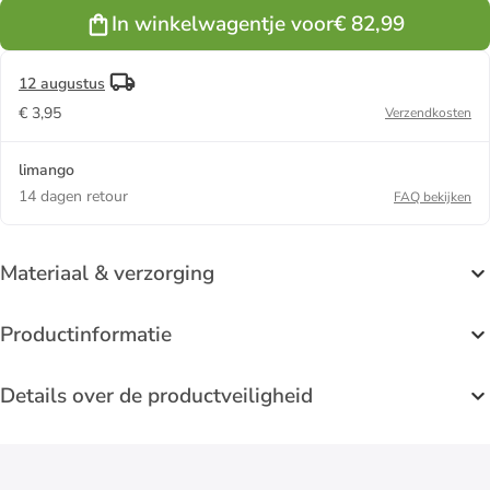
GTX" grijs
In winkelwagentje voor
€ 82,99
12 augustus
€ 3,95
Verzendkosten
limango
14 dagen retour
FAQ bekijken
Materiaal & verzorging
Productinformatie
Details over de productveiligheid