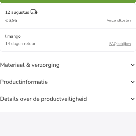
12 augustus
€ 3,95
Verzendkosten
limango
14 dagen retour
FAQ bekijken
Materiaal & verzorging
Productinformatie
Details over de productveiligheid