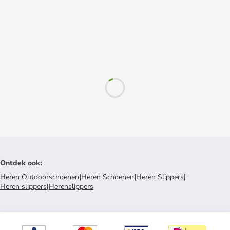
Ontdek ook
:
Heren Outdoorschoenen
|
Heren Schoenen
|
Heren Slippers
|
Heren slippers
|
Herenslippers