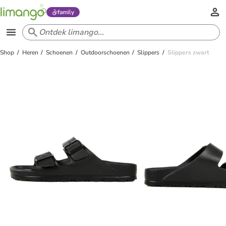
family
Shop
Heren
Schoenen
Outdoorschoenen
Slippers
Slippers zwart