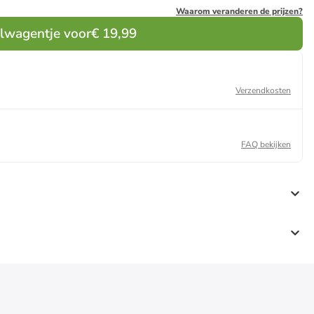
Waarom veranderen de prijzen?
elwagentje voor
€ 19,99
Verzendkosten
FAQ bekijken