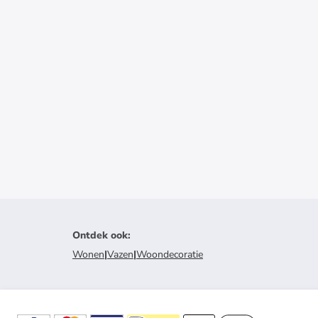
Ontdek ook
:
Wonen
|
Vazen
|
Woondecoratie