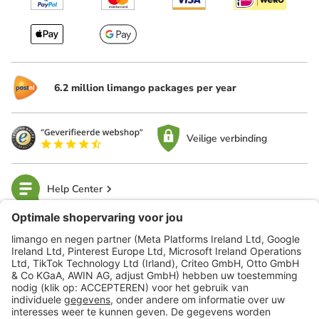
6.2 million limango packages per year
Veilige verbinding
Help Center
limango
Veilig winkelen
Klantenservice