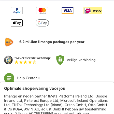
6.2 million limango packages per year
Veilige verbinding
Help Center
limango
Veilig winkelen