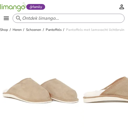
family
Shop
Heren
Schoenen
Pantoffels
Pantoffels met lamsvacht lichtbruin