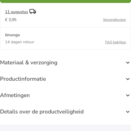
11 augustus
€ 3,95
Verzendkosten
limango
14 dagen retour
FAQ bekijken
Materiaal & verzorging
Productinformatie
Afmetingen
Details over de productveiligheid