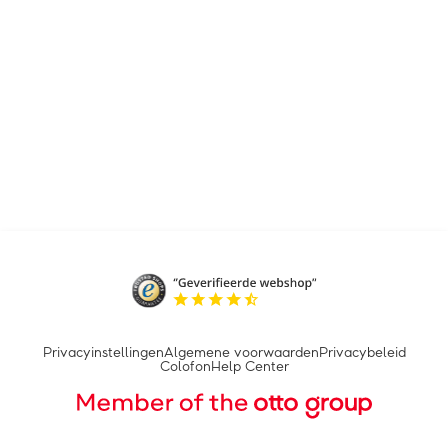
Privacyinstellingen
Algemene voorwaarden
Privacybeleid
Colofon
Help Center