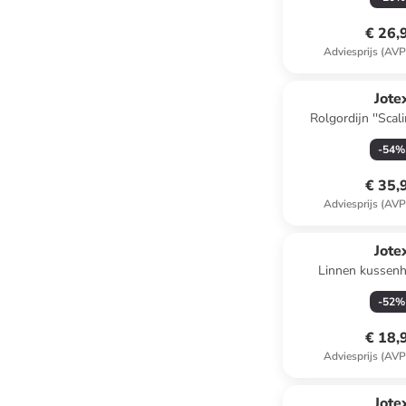
€ 26,
Adviesprijs (AVP
Jote
Rolgordijn ''Scali
-
54
%
€ 35,
Adviesprijs (AVP
Jote
Linnen kussenh
grijs/be
-
52
%
€ 18,
Adviesprijs (AVP
Jote