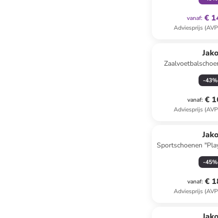
€ 1
vanaf
:
Adviesprijs (AVP
Jak
Zaalvoetbalschoe
zwar
-
43
%
€ 1
vanaf
:
Adviesprijs (AVP
Jak
Sportschoenen "Pla
-
45
%
€ 1
vanaf
:
Adviesprijs (AVP
Jak