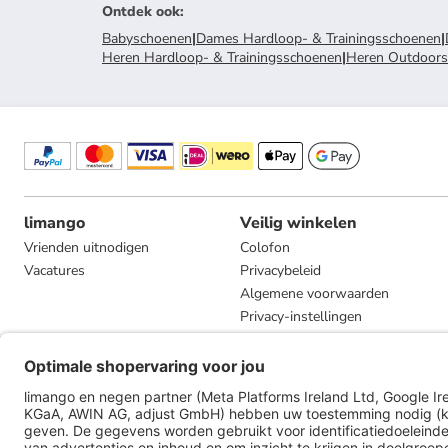
Ontdek ook
:
Babyschoenen
|
Dames Hardloop- & Trainingsschoenen
|
Heren Hardloop- & Trainingsschoenen
|
Heren Outdoor
limango
Veilig winkelen
Vrienden uitnodigen
Colofon
Vacatures
Privacybeleid
Algemene voorwaarden
Privacy-instellingen
Compliance