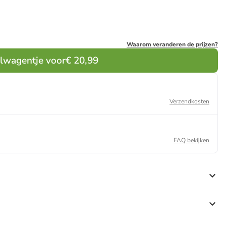
Waarom veranderen de prijzen?
elwagentje voor
€ 20,99
Verzendkosten
FAQ bekijken