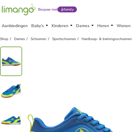
Bespaar met
family
Aanbiedingen
Baby's
Kinderen
Dames
Heren
Wonen
Shop
Dames
Schoenen
Sportschoenen
Hardloop- & trainingsschoenen