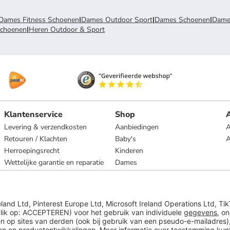
Dames Fitness Schoenen
|
Dames Outdoor Sport
|
Dames Schoenen
|
Dame
schoenen
|
Heren Outdoor & Sport
Klantenservice
Shop
A
Levering & verzendkosten
Aanbiedingen
A
Retouren / Klachten
Baby's
Herroepingsrecht
Kinderen
Wettelijke garantie en reparatie
Dames
Heren
Wonen
Merken