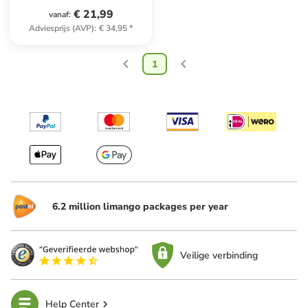
€ 21,99
vanaf
:
Adviesprijs (AVP)
:
€ 34,95
*
1
6.2 million limango packages per year
Veilige verbinding
Help Center