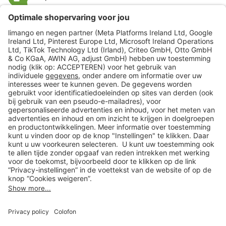
limango
Veilig winkelen
Klantenservice
Shop
Acties