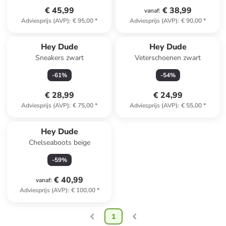
€ 45,99
€ 38,99
vanaf
:
Adviesprijs (AVP)
:
€ 95,00
*
Adviesprijs (AVP)
:
€ 90,00
*
Hey Dude
Hey Dude
Sneakers zwart
Veterschoenen zwart
-
61
%
-
54
%
€ 28,99
€ 24,99
Adviesprijs (AVP)
:
€ 75,00
*
Adviesprijs (AVP)
:
€ 55,00
*
Hey Dude
Chelseaboots beige
-
59
%
€ 40,99
vanaf
:
Adviesprijs (AVP)
:
€ 100,00
*
1