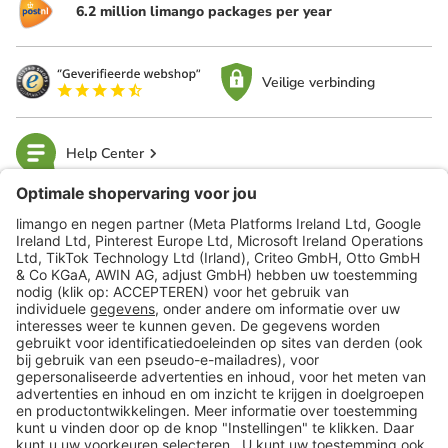
6.2 million limango packages per year
Veilige verbinding
Help Center
limango
Veilig winkelen
Klantenservice
Shop
Acties