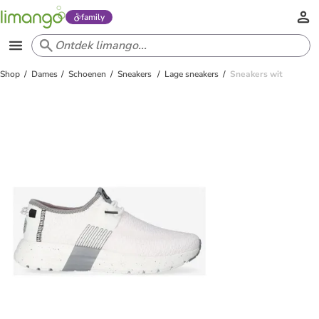
family
Shop
Dames
Schoenen
Sneakers
Lage sneakers
Sneakers wit