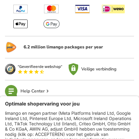
6.2 million limango packages per year
Veilige verbinding
Help Center
limango
Veilig winkelen