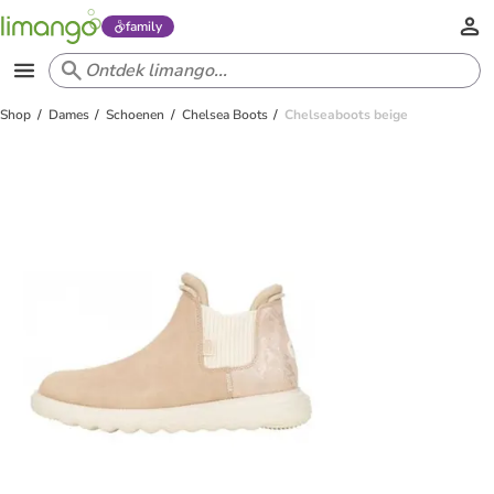
family
Shop
Dames
Schoenen
Chelsea Boots
Chelseaboots beige