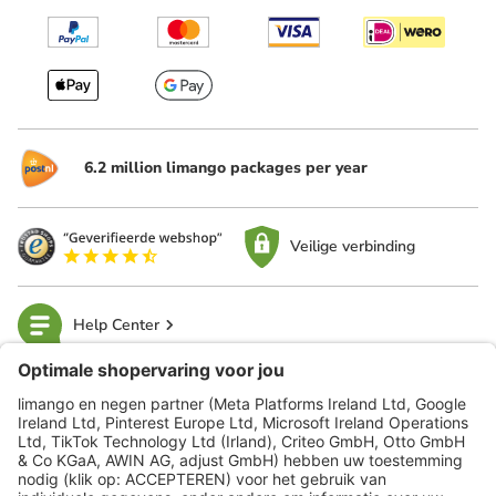
6.2 million limango packages per year
Veilige verbinding
Help Center
limango
Veilig winkelen