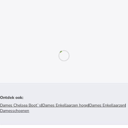
Ontdek ook
:
Dames Chelsea Boot`s
|
Dames Enkellaarzen hoge
|
Dames Enkellaarzen
|
Damesschoenen