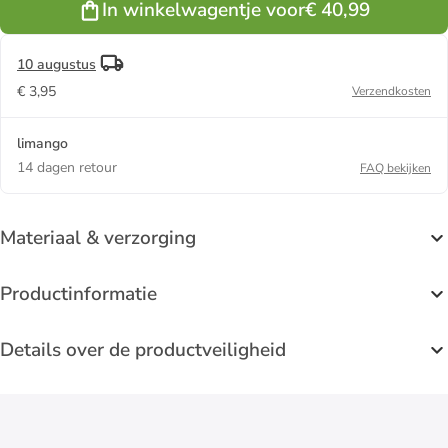
In winkelwagentje voor
€ 40,99
10 augustus
€ 3,95
Verzendkosten
limango
14 dagen retour
FAQ bekijken
Materiaal & verzorging
Productinformatie
Details over de productveiligheid