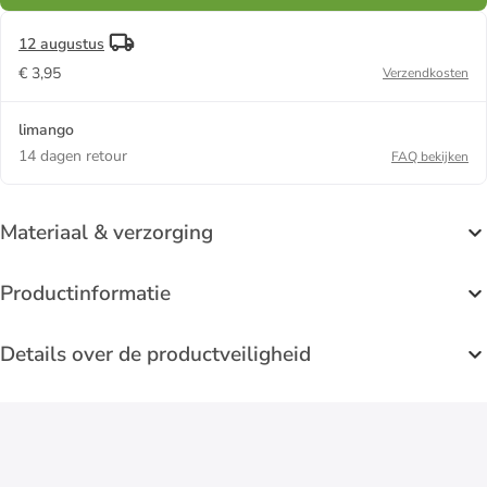
12 augustus
€ 3,95
Verzendkosten
limango
14 dagen retour
FAQ bekijken
Materiaal & verzorging
Productinformatie
Details over de productveiligheid