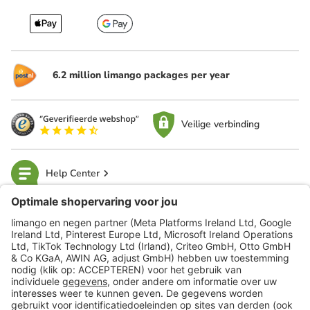
6.2 million limango packages per year
Veilige verbinding
Help Center
limango
Veilig winkelen
Klantenservice