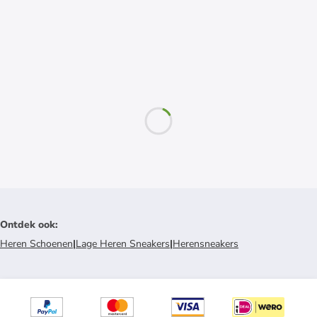
Ontdek ook
:
Heren Schoenen
|
Lage Heren Sneakers
|
Herensneakers