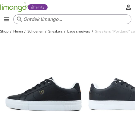
family
Shop
Heren
Schoenen
Sneakers
Lage sneakers
Sneakers "Portland" z