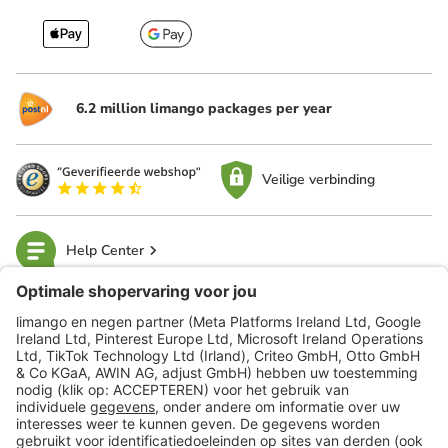
6.2 million limango packages per year
Veilige verbinding
Help Center
limango
Veilig winkelen
Klantenservice