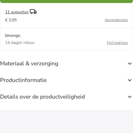
11 augustus
€ 3,95
Verzendkosten
limango
14 dagen retour
FAQ bekijken
Materiaal & verzorging
Productinformatie
Details over de productveiligheid