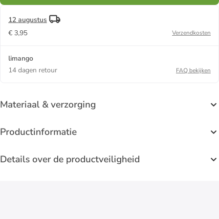
12 augustus
€ 3,95
Verzendkosten
limango
14 dagen retour
FAQ bekijken
Materiaal & verzorging
Productinformatie
Details over de productveiligheid