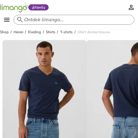
family
Shop
Heren
Kleding
Shirts
T-shirts
Shirt donkerblauw