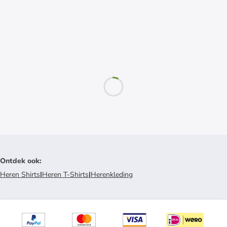
Ontdek ook
:
Heren Shirts
|
Heren T-Shirts
|
Herenkleding