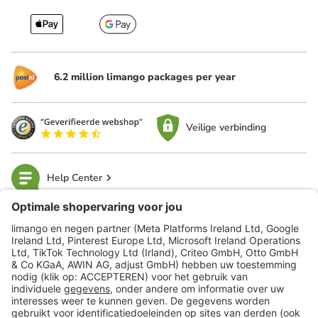
6.2 million limango packages per year
Veilige verbinding
Help Center
limango
Veilig winkelen
Klantenservice