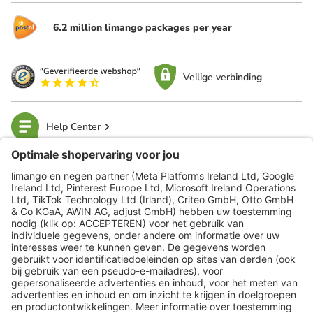
6.2 million limango packages per year
Veilige verbinding
Help Center
limango
Veilig winkelen
Klantenservice
Shop
Acties