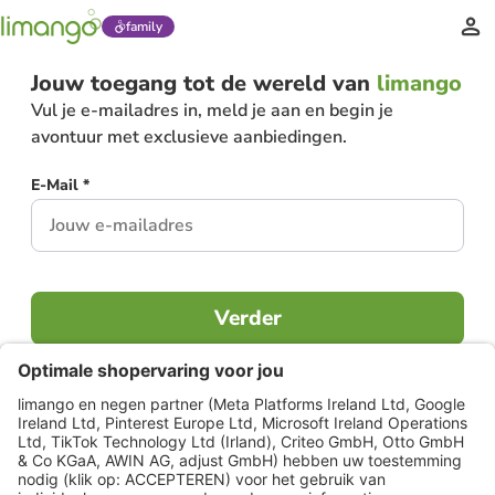
family
Jouw toegang tot de wereld van
limango
Vul je e-mailadres in, meld je aan en begin je
avontuur met exclusieve aanbiedingen.
E-Mail *
Verder
Al lid?
Inloggen