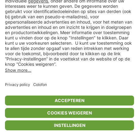
Privacyinstellingen
Algemene voorwaarden
Privacybeleid
Colofon
Help Center