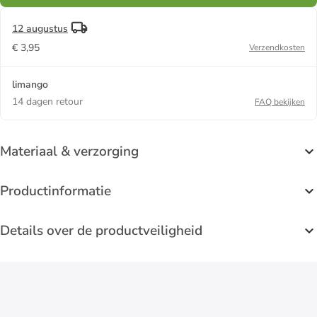
12 augustus
€ 3,95
Verzendkosten
limango
14 dagen retour
FAQ bekijken
Materiaal & verzorging
Productinformatie
Details over de productveiligheid