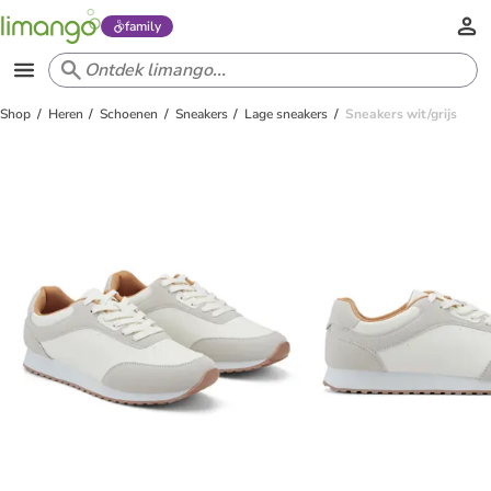
family
Shop
Heren
Schoenen
Sneakers
Lage sneakers
Sneakers wit/grijs