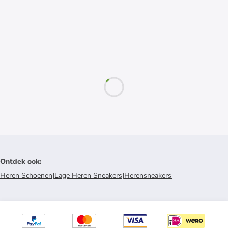
Ontdek ook
:
Heren Schoenen
|
Lage Heren Sneakers
|
Herensneakers