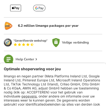
6.2 million limango packages per year
Veilige verbinding
Help Center
limango
Veilig winkelen
Klantenservice