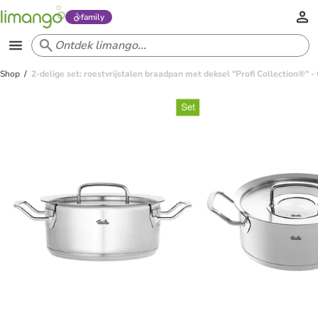
family
Shop
2-delige set: roestvrijstalen braadpan met deksel "Profi Collection®" 