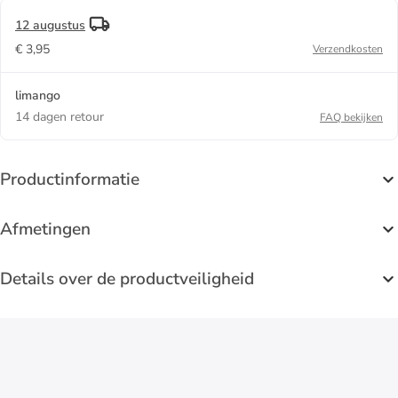
- Ø20 cm
12 augustus
€ 3,95
Verzendkosten
limango
14 dagen retour
FAQ bekijken
Productinformatie
Afmetingen
Details over de productveiligheid