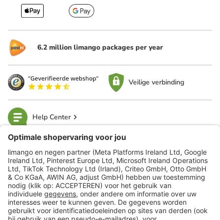
6.2 million limango packages per year
Veilige verbinding
Help Center
limango
Veilig winkelen
Klantenservice
Shop