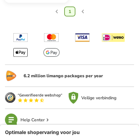
1
6.2 million limango packages per year
Veilige verbinding
Help Center