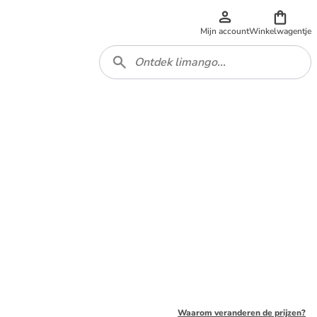
Mijn account
Winkelwagentje
Waarom veranderen de prijzen?