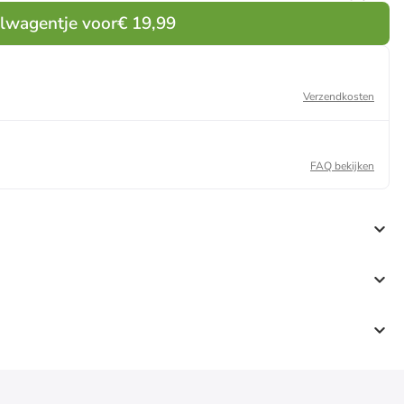
elwagentje voor
€ 19,99
Verzendkosten
FAQ bekijken