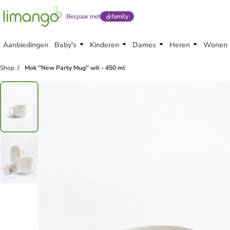
Bespaar met
family
Aanbiedingen
Baby's
Kinderen
Dames
Heren
Wonen
Shop
Mok ''New Party Mug'' wit - 450 ml