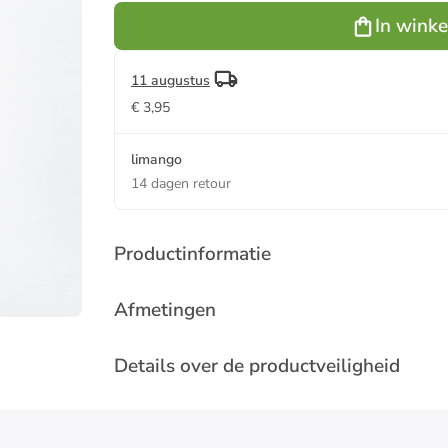
In wink
11 augustus
€ 3,95
limango
14 dagen retour
Productinformatie
Afmetingen
Details over de productveiligheid