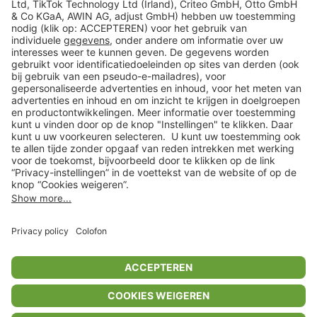
Veilig winkelen
Klantenservice
Shop
Acties
limango.de
limango.pl
* Op basis van de adviesprijs van de fabrikant
** Alle prijsopgaven zijn inclusief belasting en exclusief verzendkosten