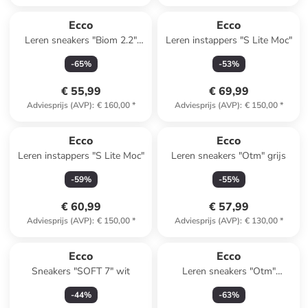
Ecco
Ecco
Leren sneakers "Biom 2.2"
Leren instappers "S Lite Moc"
wit/paars
-
65
%
-
53
%
€ 55,99
€ 69,99
Adviesprijs (AVP)
:
€ 160,00
*
Adviesprijs (AVP)
:
€ 150,00
*
Ecco
Ecco
Leren instappers "S Lite Moc"
Leren sneakers "Otm" grijs
-
59
%
-
55
%
€ 60,99
€ 57,99
Adviesprijs (AVP)
:
€ 150,00
*
Adviesprijs (AVP)
:
€ 130,00
*
Ecco
Ecco
Sneakers "SOFT 7" wit
Leren sneakers "Otm"
donkerblauw
-
44
%
-
63
%