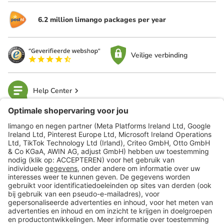
6.2 million limango packages per year
Veilige verbinding
Help Center
limango
Veilig winkelen
Klantenservice
Shop
Acties