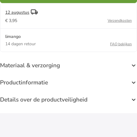
12 augustus
€ 3,95
Verzendkosten
limango
14 dagen retour
FAQ bekijken
Materiaal & verzorging
Productinformatie
Details over de productveiligheid