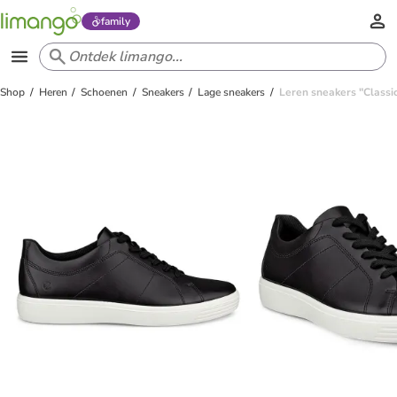
family
Shop
Heren
Schoenen
Sneakers
Lage sneakers
Leren sneakers "Classi