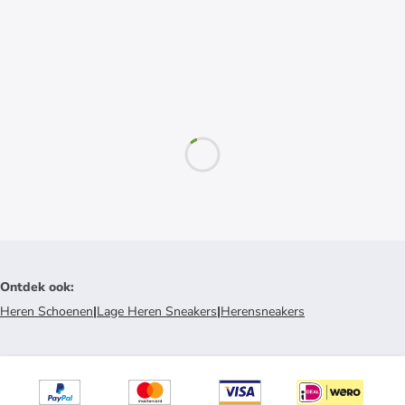
Ontdek ook
:
Heren Schoenen
|
Lage Heren Sneakers
|
Herensneakers