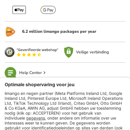
6.2 million limango packages per year
Veilige verbinding
Help Center
limango
Veilig winkelen
Klantenservice