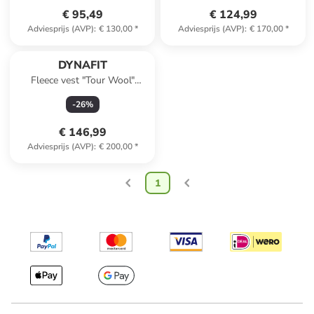
€ 95,49
€ 124,99
Adviesprijs (AVP)
:
€ 130,00
*
Adviesprijs (AVP)
:
€ 170,00
*
DYNAFIT
Fleece vest "Tour Wool"
lichtroze
-
26
%
€ 146,99
Adviesprijs (AVP)
:
€ 200,00
*
1