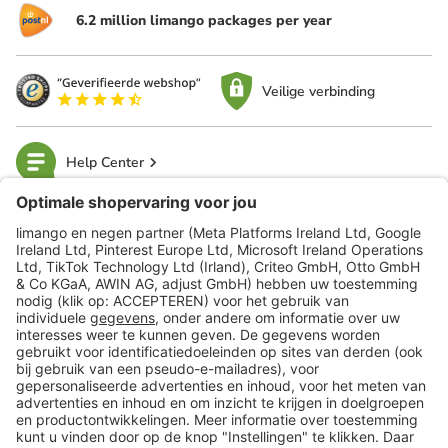
6.2 million limango packages per year
Veilige verbinding
Help Center
limango
Veilig winkelen
Klantenservice
Shop
Acties