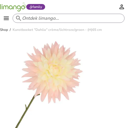
family
Shop
Kunstboeket "Dahlia" crème/lichtroze/groen - (H)65 cm