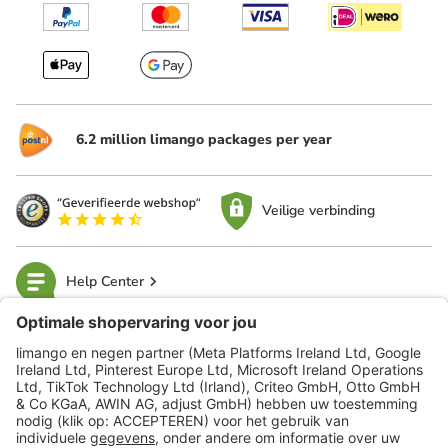
6.2 million limango packages per year
Veilige verbinding
Help Center
limango
Veilig winkelen
Klantenservice