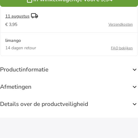
11 augustus
€ 3,95
Verzendkosten
limango
14 dagen retour
FAQ bekijken
Productinformatie
Afmetingen
Details over de productveiligheid